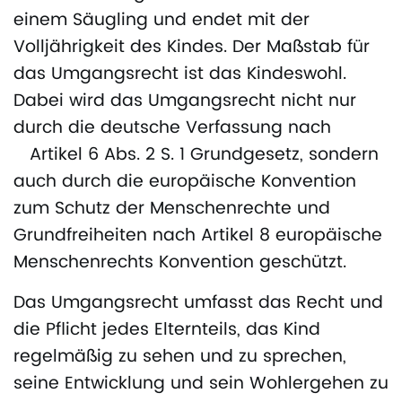
einem Säugling und endet mit der
Volljährigkeit des Kindes. Der Maßstab für
das Umgangsrecht ist das Kindeswohl.
Dabei wird das Umgangsrecht nicht nur
durch die deutsche Verfassung nach
Artikel 6 Abs. 2 S. 1 Grundgesetz, sondern
auch durch die europäische Konvention
zum Schutz der Menschenrechte und
Grundfreiheiten nach Artikel 8 europäische
Menschenrechts Konvention geschützt.
Das Umgangsrecht umfasst das Recht und
die Pflicht jedes Elternteils, das Kind
regelmäßig zu sehen und zu sprechen,
seine Entwicklung und sein Wohlergehen zu