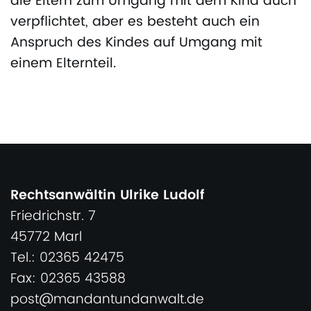
die Eltern zum Umgang mit dem Kind auch
verpflichtet, aber es besteht auch ein
Anspruch des Kindes auf Umgang mit
einem Elternteil.
Rechtsanwältin Ulrike Ludolf
Friedrichstr. 7
45772 Marl
Tel.: 02365 42475
Fax: 02365 43588
post@mandantundanwalt.de