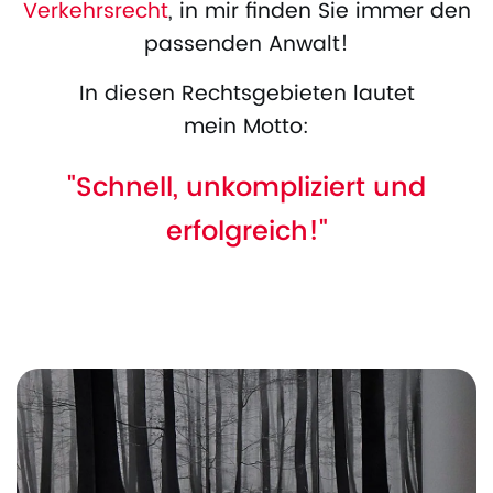
Verkehrsrecht
, in mir finden Sie immer den
passenden Anwalt!
In diesen Rechtsgebieten lautet
mein Motto:
"Schnell, unkompliziert und
erfolgreich!"