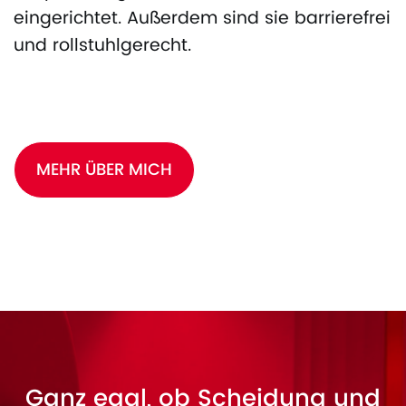
eingerichtet. Außerdem sind sie barrierefrei
und rollstuhlgerecht.
MEHR ÜBER MICH
Ganz egal, ob Scheidung und