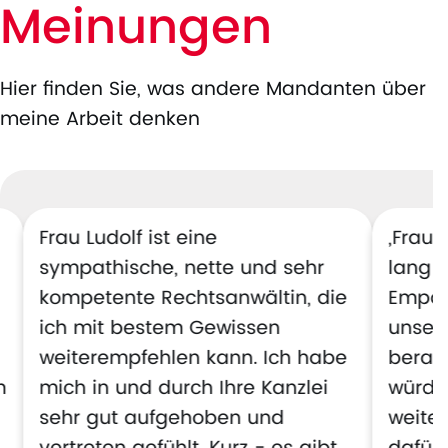
Meinungen
Hier finden Sie, was andere Mandanten über
meine Arbeit denken
Frau Ludolf ist eine
„Frau 
sympathische, nette und sehr
lang k
kompetente Rechtsanwältin, die
Empat
ich mit bestem Gewissen
unsere
weiterempfehlen kann. Ich habe
berate
m
mich in und durch Ihre Kanzlei
würde 
sehr gut aufgehoben und
weite